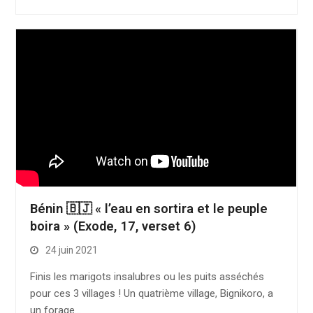
Bénin 🇧🇯 « l’eau en sortira et le peuple
boira » (Exode, 17, verset 6)
24 juin 2021
Finis les marigots insalubres ou les puits asséchés
pour ces 3 villages ! Un quatrième village, Bignikoro, a
un forage…