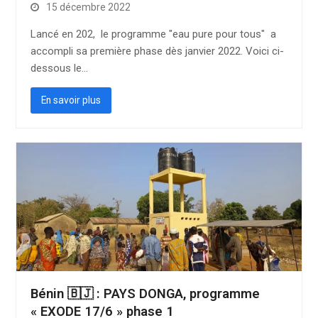
15 décembre 2022
Lancé en 202, le programme "eau pure pour tous" a
accompli sa première phase dès janvier 2022. Voici ci-
dessous le…
En savoir plus
Bénin 🇧🇯 : PAYS DONGA, programme
« EXODE 17/6 » phase 1