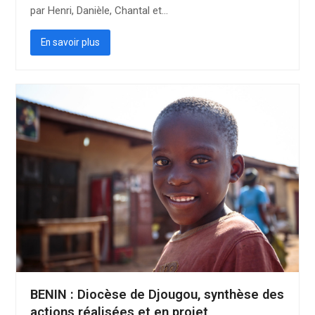
par Henri, Danièle, Chantal et…
En savoir plus
BENIN : Diocèse de Djougou, synthèse des
actions réalisées et en projet