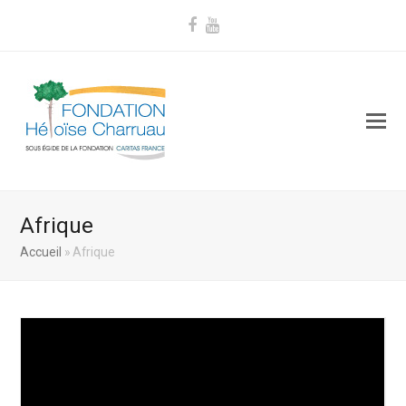
Facebook
Youtube
Afrique
Accueil
»
Afrique