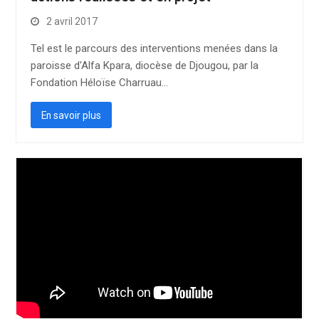
2 avril 2017
Tel est le parcours des interventions menées dans la
paroisse d'Alfa Kpara, diocèse de Djougou, par la
Fondation Héloïse Charruau…
En savoir plus