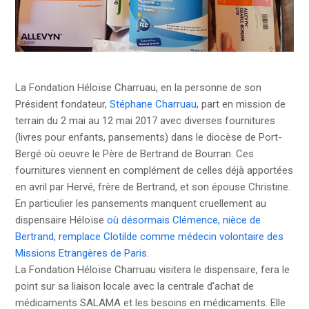
La Fondation Héloïse Charruau, en la personne de son
Président fondateur,
Stéphane Charruau
, part en mission de
terrain du 2 mai au 12 mai 2017 avec diverses fournitures
(livres pour enfants, pansements) dans le diocèse de Port-
Bergé où oeuvre le Père de Bertrand de Bourran. Ces
fournitures viennent en complément de celles déjà apportées
en avril par Hervé, frère de Bertrand, et son épouse Christine.
En particulier les pansements manquent cruellement au
dispensaire Héloïse
où désormais Clémence, nièce de
Bertrand, remplace Clotilde comme médecin volontaire des
Missions Etrangères de Paris.
La Fondation Héloïse Charruau visitera le dispensaire, fera le
point sur sa liaison locale avec la centrale d’achat de
médicaments SALAMA et les besoins en médicaments. Elle